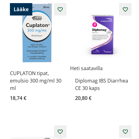
Lääke
Heti saatavilla
CUPLATON tipat,
emulsio 300 mg/ml 30
Diplomag IBS Diarrhea
ml
CE 30 kaps
18,74 €
20,80 €