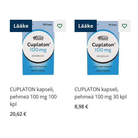
Lääke
Lääke
CUPLATON kapseli,
CUPLATON kapseli,
pehmeä 100 mg 100
pehmeä 100 mg 30 kpl
kpl
8,98 €
20,62 €