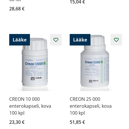
15,04 €
28,68 €
Lääke
Lääke
CREON 10 000
CREON 25 000
enterokapseli, kova
enterokapseli, kova
100 kpl
100 kpl
23,30 €
51,85 €