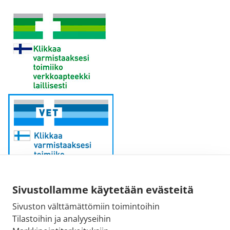
Sivustollamme käytetään evästeitä
Sähköpostiosoite:
Sivuston välttämättömiin toimintoihin
kirjaamo@fimea.fi
Tilastoihin ja analyyseihin