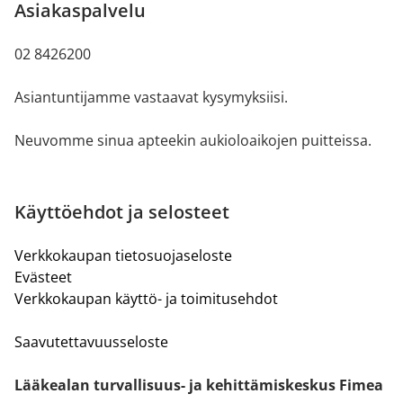
Asiakaspalvelu
02 8426200
Asiantuntijamme vastaavat kysymyksiisi.
Neuvomme sinua apteekin aukioloaikojen puitteissa.
Käyttöehdot ja selosteet
Verkkokaupan tietosuojaseloste
Evästeet
Verkkokaupan käyttö- ja toimitusehdot
Saavutettavuusseloste
Lääkealan turvallisuus- ja kehittämiskeskus Fimea