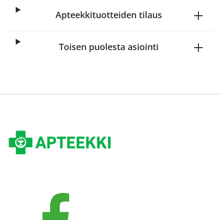
Apteekkituotteiden tilaus
Toisen puolesta asiointi