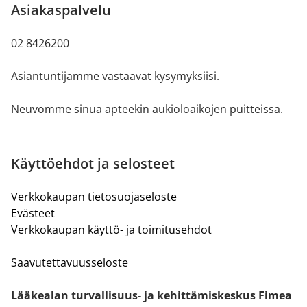
Asiakaspalvelu
02 8426200
Asiantuntijamme vastaavat kysymyksiisi.
Neuvomme sinua apteekin aukioloaikojen puitteissa.
Käyttöehdot ja selosteet
Verkkokaupan tietosuojaseloste
Evästeet
Verkkokaupan käyttö- ja toimitusehdot
Saavutettavuusseloste
Lääkealan turvallisuus- ja kehittämiskeskus Fimea