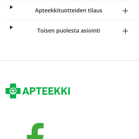
Apteekkituotteiden tilaus
Toisen puolesta asiointi