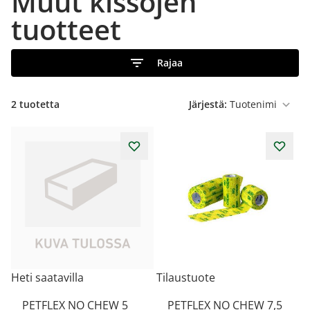
Muut kissojen
tuotteet
Rajaa
2
tuotetta
Järjestä:
Heti saatavilla
Tilaustuote
PETFLEX NO CHEW 5
PETFLEX NO CHEW 7,5