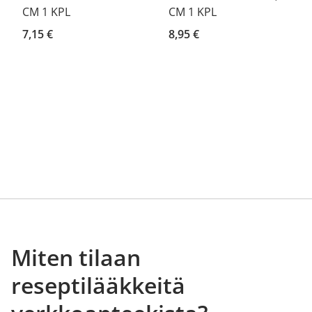
CM 1 KPL
CM 1 KPL
7,15 €
8,95 €
Miten tilaan
reseptilääkkeitä