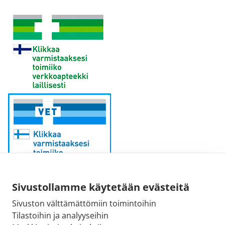
Sivustollamme käytetään evästeitä
Sähköpostiosoite:
Sivuston välttämättömiin toimintoihin
kirjaamo@fimea.fi
Tilastoihin ja analyyseihin