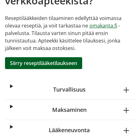
verkkoapteekista?
Reseptilääkkeiden tilaaminen edellyttää voimassa
olevaa reseptiä, ja voit tarkastaa ne
omakanta.fi
-
palvelusta. Tilausta varten sinun pitää ensin
tunnistautua. Apteekki käsittelee tilauksesi, jonka
jälkeen voit maksaa ostoksesi.
Siirry reseptilääketilaukseen
Turvallisuus
Maksaminen
Lääkeneuvonta