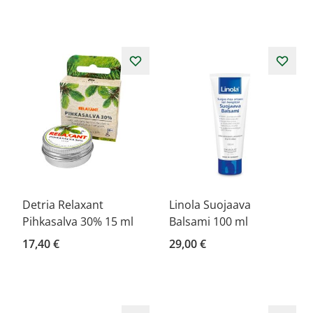
Detria Relaxant
Linola Suojaava
Pihkasalva 30% 15 ml
Balsami 100 ml
17,40 €
29,00 €