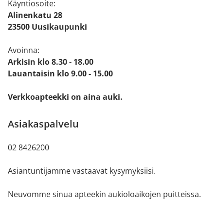
Käyntiosoite:
Alinenkatu 28
23500 Uusikaupunki
Avoinna:
Arkisin klo 8.30 - 18.00
Lauantaisin klo 9.00 - 15.00
Verkkoapteekki on aina auki.
Asiakaspalvelu
02 8426200
Asiantuntijamme vastaavat kysymyksiisi.
Neuvomme sinua apteekin aukioloaikojen puitteissa.