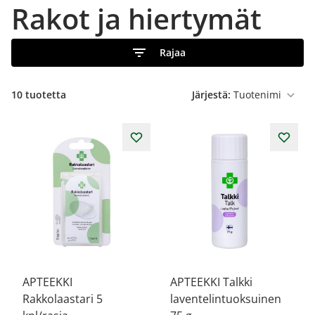
Rakot ja hiertymät
Rajaa
10
tuotetta
Järjestä:
APTEEKKI
APTEEKKI Talkki
Rakkolaastari 5
laventelintuoksuinen