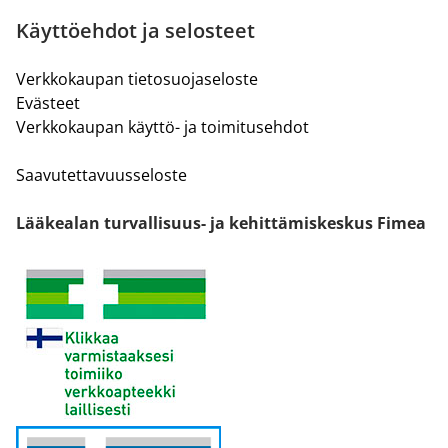
Käyttöehdot ja selosteet
Verkkokaupan tietosuojaseloste
Evästeet
Verkkokaupan käyttö- ja toimitusehdot
Saavutettavuusseloste
Lääkealan turvallisuus- ja kehittämiskeskus Fimea