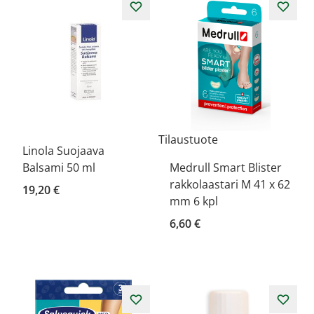
Tilaustuote
Linola Suojaava
Balsami 50 ml
Medrull Smart Blister
rakkolaastari M 41 x 62
19,20 €
mm 6 kpl
6,60 €