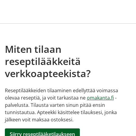
Miten tilaan
reseptilääkkeitä
verkkoapteekista?
Reseptilääkkeiden tilaaminen edellyttää voimassa
olevaa reseptiä, ja voit tarkastaa ne
omakanta.fi
-
palvelusta. Tilausta varten sinun pitää ensin
tunnistautua. Apteekki käsittelee tilauksesi, jonka
jälkeen voit maksaa ostoksesi.
Siirry reseptilääketilaukseen