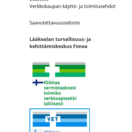
Verkkokaupan käyttö- ja toimitusehdot
Saavutettavuusseloste
Lääkealan turvallisuus- ja
kehittämiskeskus Fimea