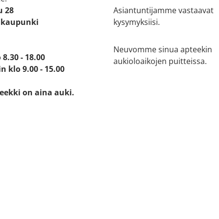
u 28
Asiantuntijamme vastaavat
ikaupunki
kysymyksiisi.
Neuvomme sinua apteekin
 8.30 - 18.00
aukioloaikojen puitteissa.
n klo 9.00 - 15.00
eekki on aina auki.