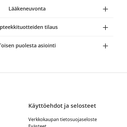
Lääkeneuvonta
pteekkituotteiden tilaus
Toisen puolesta asiointi
Käyttöehdot ja selosteet
Verkkokaupan tietosuojaseloste
Evästeet