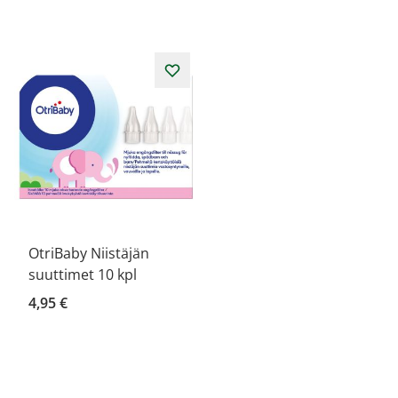
OtriBaby Niistäjän
suuttimet 10 kpl
4,95 €