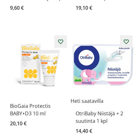
9,60 €
19,10 €
Heti saatavilla
BioGaia Protectis
BABY+D3 10 ml
OtriBaby Niistäjä + 2
suutinta 1 kpl
20,10 €
14,40 €