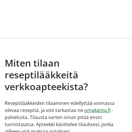
Miten tilaan
reseptilääkkeitä
verkkoapteekista?
Reseptilääkkeiden tilaaminen edellyttää voimassa
olevaa reseptiä, ja voit tarkastaa ne
omakanta.fi
-
palvelusta. Tilausta varten sinun pitää ensin
tunnistautua. Apteekki käsittelee tilauksesi, jonka
jälkeen voit maksaa ostoksesi.