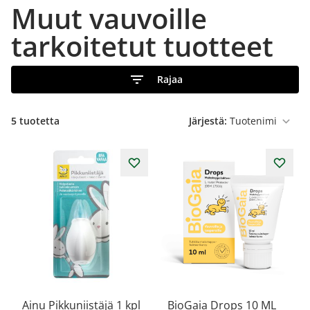
Muut vauvoille
tarkoitetut tuotteet
Rajaa
5
tuotetta
Järjestä:
Ainu Pikkuniistäjä 1 kpl
BioGaia Drops 10 ML