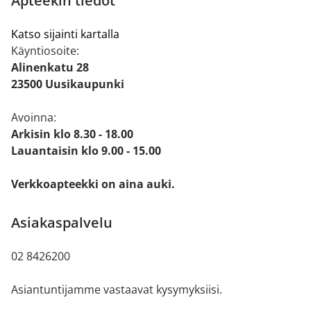
Apteekin tiedot
Katso sijainti kartalla
Käyntiosoite:
Alinenkatu 28
23500 Uusikaupunki
Avoinna:
Arkisin klo 8.30 - 18.00
Lauantaisin klo 9.00 - 15.00
Verkkoapteekki on aina auki.
Asiakaspalvelu
02 8426200
Asiantuntijamme vastaavat kysymyksiisi.