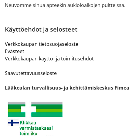
Neuvomme sinua apteekin aukioloaikojen puitteissa.
Käyttöehdot ja selosteet
Verkkokaupan tietosuojaseloste
Evästeet
Verkkokaupan käyttö- ja toimitusehdot
Saavutettavuusseloste
Lääkealan turvallisuus- ja kehittämiskeskus Fimea