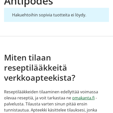
Antipodes
Hakuehtoihin sopivia tuotteita ei löydy.
Miten tilaan
reseptilääkkeitä
verkkoapteekista?
Reseptilääkkeiden tilaaminen edellyttää voimassa
olevaa reseptiä, ja voit tarkastaa ne
omakanta.fi
-
palvelusta. Tilausta varten sinun pitää ensin
tunnistautua. Apteekki käsittelee tilauksesi, jonka