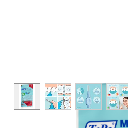
View larger image
View larger image
View larger image
Vie