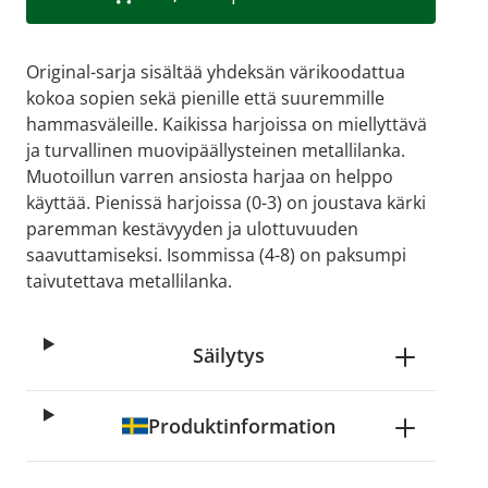
Original-sarja sisältää yhdeksän värikoodattua
kokoa sopien sekä pienille että suuremmille
hammasväleille. Kaikissa harjoissa on miellyttävä
ja turvallinen muovipäällysteinen metallilanka.
Muotoillun varren ansiosta harjaa on helppo
käyttää. Pienissä harjoissa (0-3) on joustava kärki
paremman kestävyyden ja ulottuvuuden
saavuttamiseksi. Isommissa (4-8) on paksumpi
taivutettava metallilanka.
Säilytys
Produktinformation