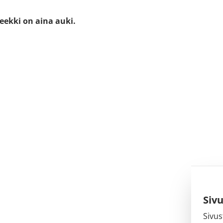
eekki on aina auki.
Siv
Sivus