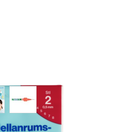
w larger image
View larger image