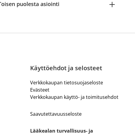
Toisen puolesta asiointi
Käyttöehdot ja selosteet
Verkkokaupan tietosuojaseloste
Evästeet
Verkkokaupan käyttö- ja toimitusehdot
Saavutettavuusseloste
Lääkealan turvallisuus- ja