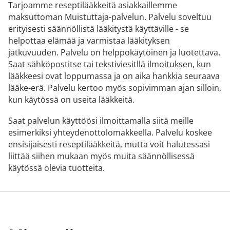
Tarjoamme reseptilääkkeitä asiakkaillemme
maksuttoman Muistuttaja-palvelun. Palvelu soveltuu
erityisesti säännöllistä lääkitystä käyttäville - se
helpottaa elämää ja varmistaa lääkityksen
jatkuvuuden. Palvelu on helppokäytöinen ja luotettava.
Saat sähköpostitse tai tekstiviesitllä ilmoituksen, kun
lääkkeesi ovat loppumassa ja on aika hankkia seuraava
lääke-erä. Palvelu kertoo myös sopivimman ajan silloin,
kun käytössä on useita lääkkeitä.
Saat palvelun käyttöösi ilmoittamalla siitä meille
esimerkiksi yhteydenottolomakkeella. Palvelu koskee
ensisijaisesti reseptilääkkeitä, mutta voit halutessasi
liittää siihen mukaan myös muita säännöllisessä
käytössä olevia tuotteita.