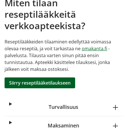
Miten tilaan
reseptilääkkeitä
verkkoapteekista?
Reseptilääkkeiden tilaaminen edellyttää voimassa
olevaa reseptiä, ja voit tarkastaa ne
omakanta.fi
-
palvelusta. Tilausta varten sinun pitää ensin
tunnistautua. Apteekki käsittelee tilauksesi, jonka
jälkeen voit maksaa ostoksesi.
Siirry reseptilääketilaukseen
Turvallisuus
Maksaminen