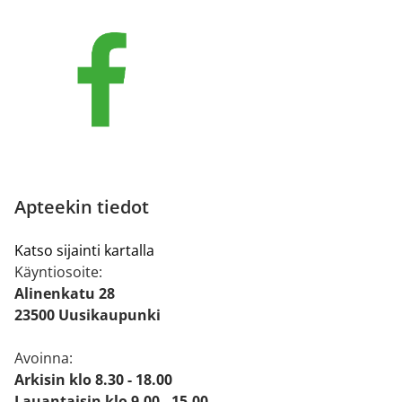
Apteekin tiedot
Katso sijainti kartalla
Käyntiosoite:
Alinenkatu 28
23500 Uusikaupunki
Avoinna:
Arkisin klo 8.30 - 18.00
Lauantaisin klo 9.00 - 15.00