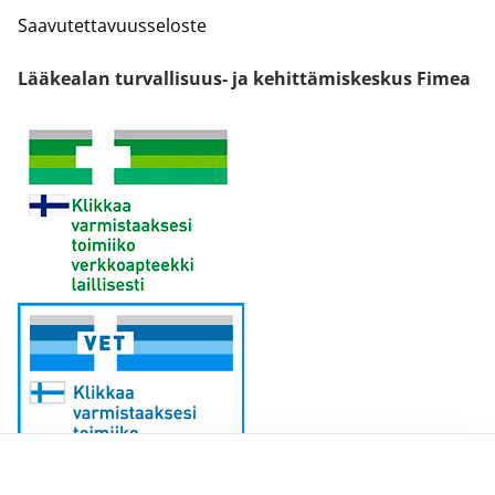
Saavutettavuusseloste
Lääkealan turvallisuus- ja kehittämiskeskus Fimea