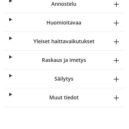
Annostelu
Huomioitavaa
Yleiset haittavaikutukset
Raskaus ja imetys
Säilytys
Muut tiedot