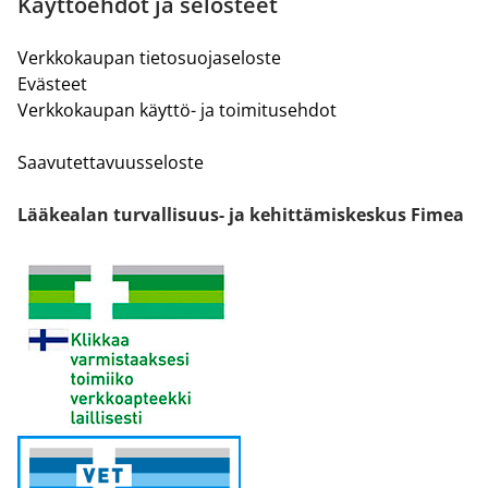
Käyttöehdot ja selosteet
Verkkokaupan tietosuojaseloste
Evästeet
Verkkokaupan käyttö- ja toimitusehdot
Saavutettavuusseloste
Lääkealan turvallisuus- ja kehittämiskeskus Fimea