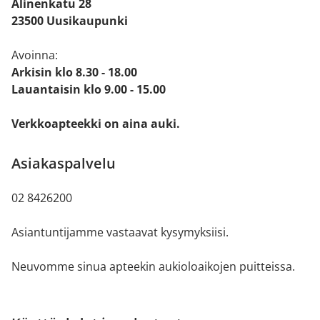
Alinenkatu 28
23500 Uusikaupunki
Avoinna:
Arkisin klo 8.30 - 18.00
Lauantaisin klo 9.00 - 15.00
Verkkoapteekki on aina auki.
Asiakaspalvelu
02 8426200
Asiantuntijamme vastaavat kysymyksiisi.
Neuvomme sinua apteekin aukioloaikojen puitteissa.