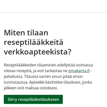
Miten tilaan
reseptilääkkeitä
verkkoapteekista?
Reseptilääkkeiden tilaaminen edellyttää voimassa
olevaa reseptiä, ja voit tarkastaa ne
omakanta.fi
-
palvelusta. Tilausta varten sinun pitää ensin
tunnistautua. Apteekki käsittelee tilauksesi, jonka
jälkeen voit maksaa ostoksesi.
Siirry reseptilääketilaukseen